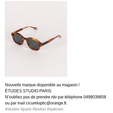
Nouvelle marque disponible au magasin !
ÉTUDES STUDIO PARIS
N’oubliez pas de prendre rdv par téléphone 0498038858
ou par mail
cicureloptic@orange.fr
.
#etudes
#paris
#toulon
#opticien